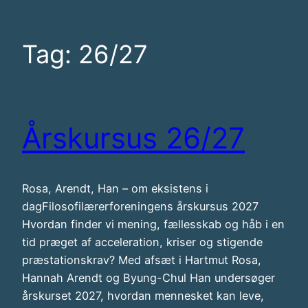
Tag:
26/27
Årskursus 26/27
Rosa, Arendt, Han – om eksistens i
dagFilosofilærerforeningens årskursus 2027
Hvordan finder vi mening, fællesskab og håb i en
tid præget af acceleration, kriser og stigende
præstationskrav? Med afsæt i Hartmut Rosa,
Hannah Arendt og Byung-Chul Han undersøger
årskurset 2027, hvordan mennesket kan leve,