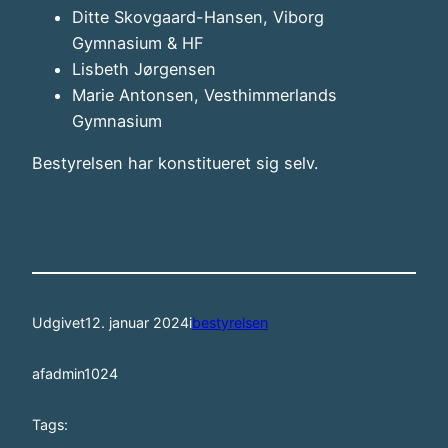
Ditte Skovgaard-Hansen, Viborg
Gymnasium & HF
Lisbeth Jørgensen
Marie Antonsen, Vesthimmerlands
Gymnasium
Bestyrelsen har konstitueret sig selv.
Udgivet
12. januar 2024
i
bestyrelsen
af
admin1024
Tags: